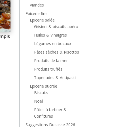
Viandes
Epicerie fine
Epicerie salée
Grisinni & biscuits apéro
Huiles & Vinaigres
mpis
Légumes en bocaux
Pâtes sèches & Risottos
Produits de la mer
Produits truffés
Tapenades & Antipasti
Epicerie sucrée
Biscuits
Noël
Pâtes à tartiner &
Confitures
Suggestions Ducasse 2026