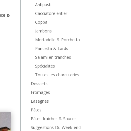
Antipasti
Cacciatore entier
EDI &
Coppa
Jambons
Mortadelle & Porchetta
Pancetta & Lards
Salami en tranches
Spécialités
Toutes les charcuteries
Desserts
Fromages
Lasagnes
Pâtes
Pâtes fraîches & Sauces
Suggestions Du Week-end