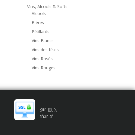
Vins, Alcools & Softs
Alcools
Bières
Pétillants
Vins Blancs
Vins des fêtes
Vins Rosés
Vins Rouges
Site 100%
sécurisé