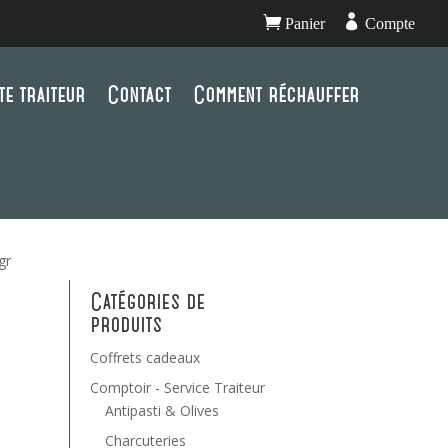


Panier
Compte
te traiteur
Contact
Comment réchauffer
gr
Catégories de
produits
Coffrets cadeaux
Comptoir - Service Traiteur
Antipasti & Olives
Charcuteries