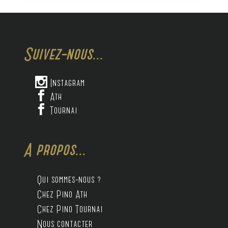
Suivez-nous...

Instagram

Ath

Tournai
A propos...
Qui sommes-nous ?
Chez Pino Ath
Chez Pino Tournai
Nous contacter