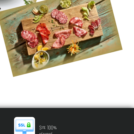
Site 100%