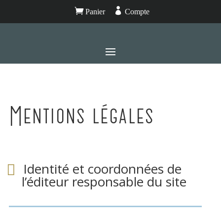


Panier
Compte
Mentions légales
Identité et coordonnées de
l’éditeur responsable du site