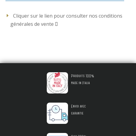
Cliquer sur le lien pour consulter nos conditions
générales de vente
Produits 100%
made in Italia
Envoi avec
garantie