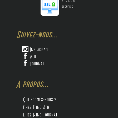
Site 100%
sécurisé
Suivez-nous...

Instagram

Ath

Tournai
A propos...
Qui sommes-nous ?
Chez Pino Ath
Chez Pino Tournai