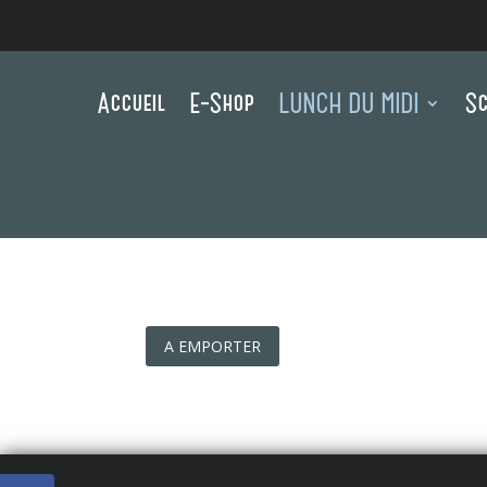
Accueil
E-Shop
LUNCH DU MIDI
Sc
A EMPORTER