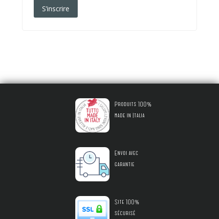
S’inscrire
Produits 100%
made in Italia
Envoi avec
garantie
Site 100%
sécurisé