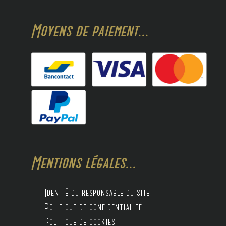
Moyens de paiement...
Mentions légales...
Identié du responsable du site
Politique de confidentialité
Politique de cookies