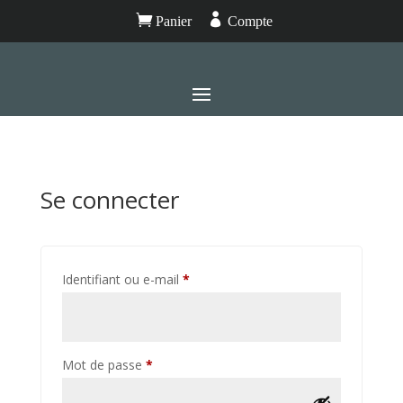


Panier
Compte
Se connecter
Obligatoire
Identifiant ou e-mail
*
Obligatoire
Mot de passe
*