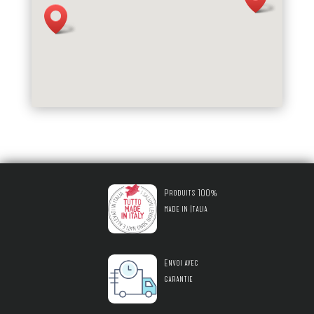
Produits 100%
made in Italia
Envoi avec
garantie