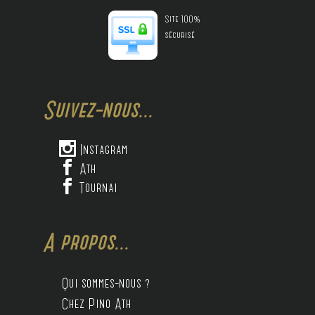
Site 100%
sécurisé
Suivez-nous...

Instagram

Ath

Tournai
A propos...
Qui sommes-nous ?
Chez Pino Ath