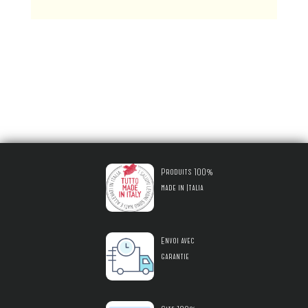
Produits 100%
made in Italia
Envoi avec
garantie