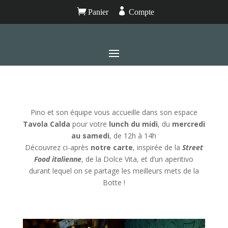


Panier
Compte
Pino et son équipe vous accueille dans son espace
Tavola Calda
pour votre
lunch du midi
, du
mercredi
au samedi
, de 12h à 14h
Découvrez ci-après
notre carte
, inspirée de la
Street
Food italienne
, de la Dolce Vita, et d’un aperitivo
durant lequel on se partage les meilleurs mets de la
Botte !