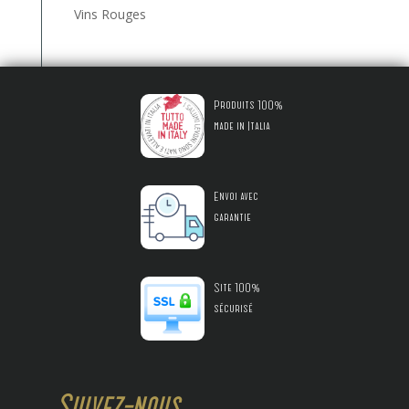
Vins Rouges
Produits 100%
made in Italia
Envoi avec
garantie
Site 100%
sécurisé
Suivez-nous...