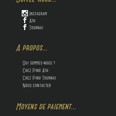

Instagram

Ath

Tournai
A propos...
Qui sommes-nous ?
Chez Pino Ath
Chez Pino Tournai
Nous contacter
Moyens de paiement...