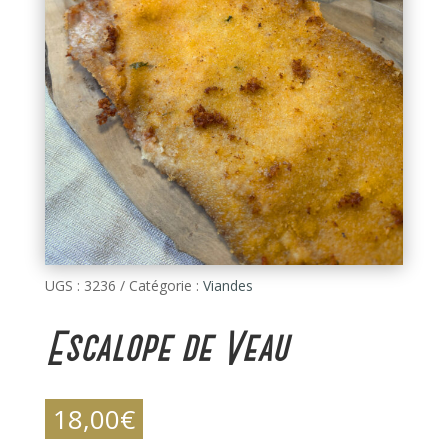
UGS :
3236
Catégorie :
Viandes
Escalope de Veau
18,00
€