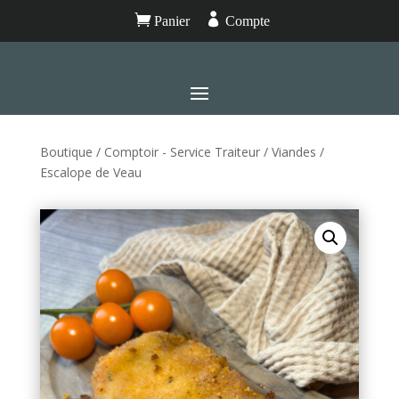


Panier
Compte
Boutique
/
Comptoir - Service Traiteur
/
Viandes
/
Escalope de Veau