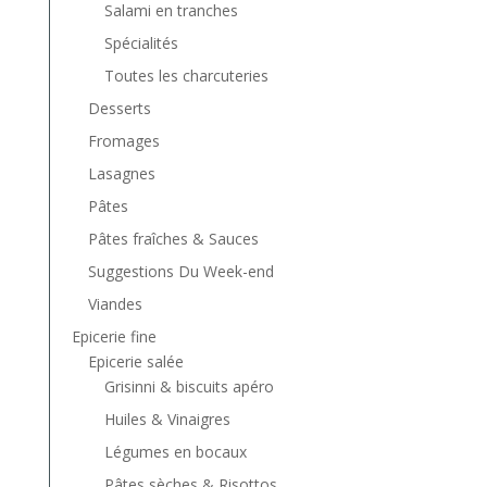
Salami en tranches
Spécialités
Toutes les charcuteries
Desserts
Fromages
Lasagnes
Pâtes
Pâtes fraîches & Sauces
Suggestions Du Week-end
Viandes
Epicerie fine
Epicerie salée
Grisinni & biscuits apéro
Huiles & Vinaigres
Légumes en bocaux
Pâtes sèches & Risottos