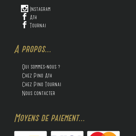

Instagram

Ath

Tournai
A propos...
Qui sommes-nous ?
Chez Pino Ath
Chez Pino Tournai
Nous contacter
Moyens de paiement...