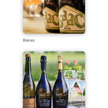
Bières