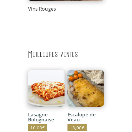
Vins Rouges
Meilleures ventes
Lasagne
Escalope de
Bolognaise
Veau
10,00
€
18,00
€