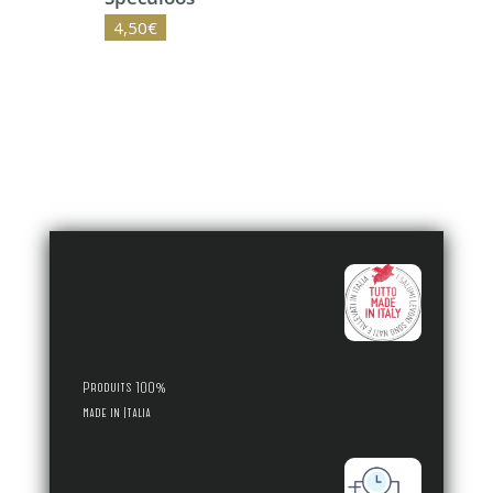
4,50
€
Produits 100%
made in Italia