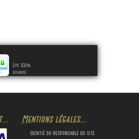
Site 100%
sécurisé
...
Mentions légales...
Identié du responsable du site