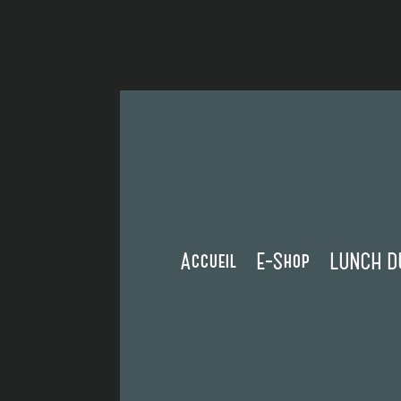
Accueil
E-Shop
LUNCH DU