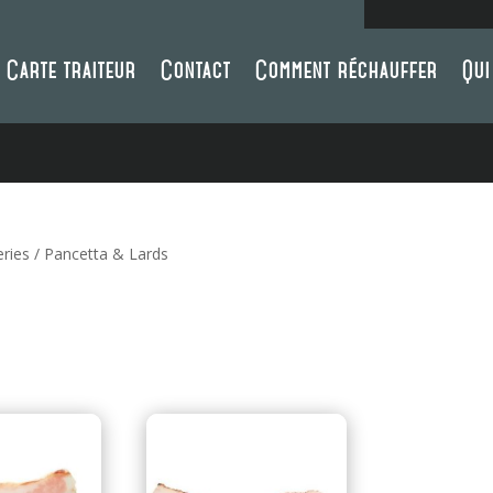
Carte traiteur
Contact
Comment réchauffer
Qui
eries
/ Pancetta & Lards