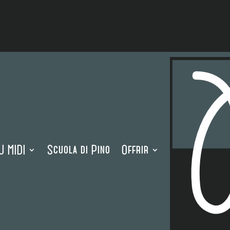
 MIDI
Scuola di Pino
Offrir