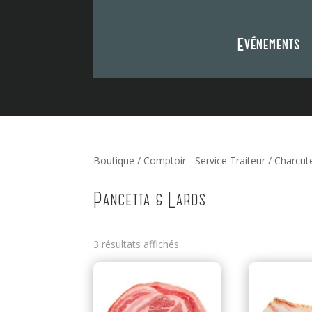
Evénements
Boutique
/
Comptoir - Service Traiteur
/
Charcut
Pancetta & Lards
3 résultats affichés