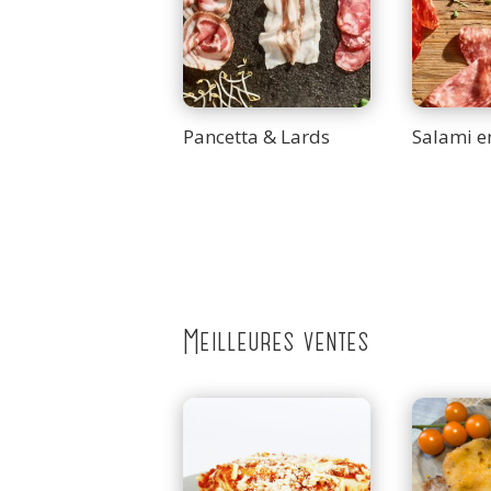
Pancetta & Lards
Salami e
Meilleures ventes