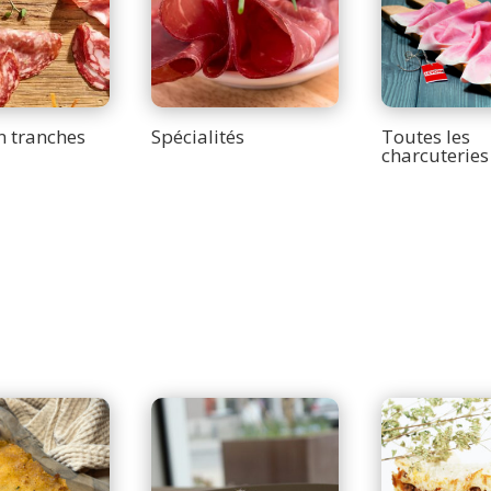
n tranches
Spécialités
Toutes les
charcuteries