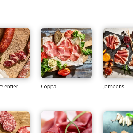
e entier
Coppa
Jambons