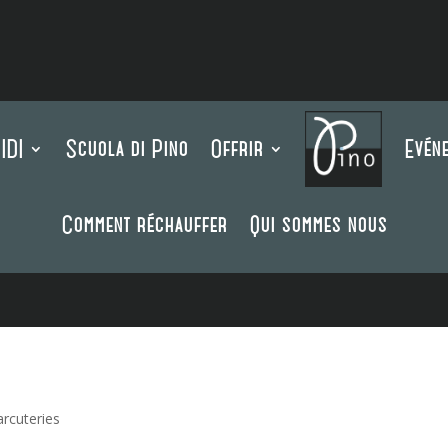
IDI
Scuola di Pino
Offrir
Evén
Comment réchauffer
Qui sommes nous
rcuteries