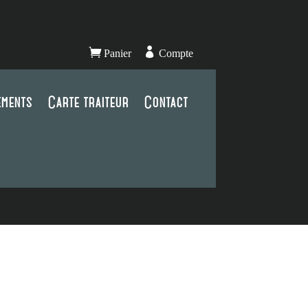


Panier
Compte
ements
Carte traiteur
Contact