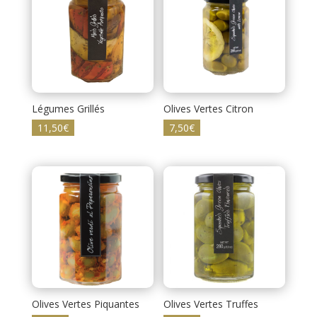
Légumes Grillés
Olives Vertes Citron
11,50
€
7,50
€
Olives Vertes Piquantes
Olives Vertes Truffes