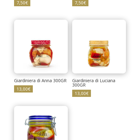
7,50
€
7,50
€
Giardiniera di Anna 300GR
Giardiniera di Luciana
300GR
13,00
€
13,00
€