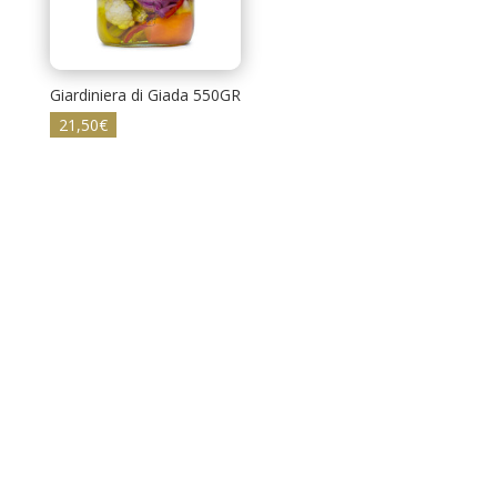
Giardiniera di Giada 550GR
21,50
€