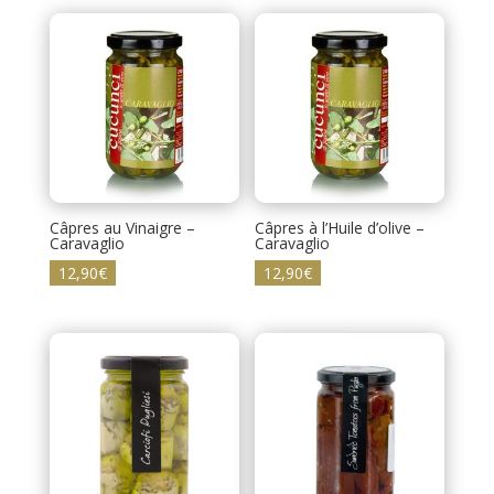
Câpres au Vinaigre –
Câpres à l’Huile d’olive –
Caravaglio
Caravaglio
12,90
€
12,90
€