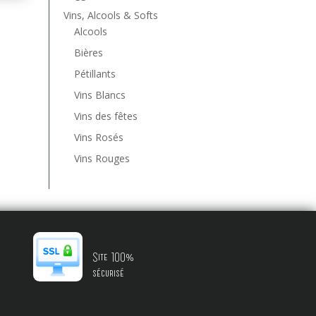
Vins, Alcools & Softs
Alcools
Bières
Pétillants
Vins Blancs
Vins des fêtes
Vins Rosés
Vins Rouges
Site 100%
sécurisé