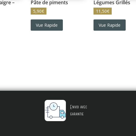
aigre –
Pâte de piments
Légumes Grillés
5,90
€
11,50
€
Vue Rapide
Vue Rapide
Envoi avec
garantie