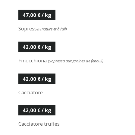
47,00 € / kg
Sopressa
(nature et à l’ail)
42,00 € / kg
Finocchiona
(Sopressa aux graines de fenouil)
42,00 € / kg
Cacciatore
42,00 € / kg
Cacciatore truffes