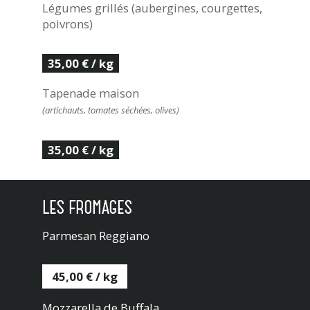
Légumes grillés (aubergines, courgettes,
poivrons)
35,00 € / kg
Tapenade maison
(artichauts, tomates séchées, olives)
35,00 € / kg
LES FROMAGES
Parmesan Reggiano
45,00 € / kg
Mozzarella de Buffala