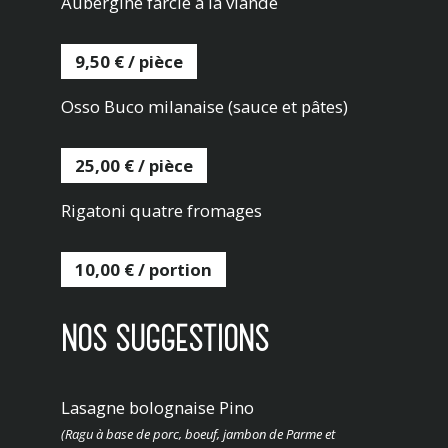
Aubergine farcie à la viande
9,50 € / pièce
Osso Buco milanaise (sauce et pâtes)
25,00 € / pièce
Rigatoni quatre fromages
10,00 € / portion
NOS SUGGESTIONS
Lasagne bolognaise Pino
(Ragu à base de porc, boeuf, jambon de Parme et