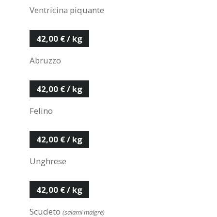
Ventricina piquante
42,00 € / kg
Abruzzo
42,00 € / kg
Felino
42,00 € / kg
Unghrese
42,00 € / kg
Scudeto
(salami maigre)