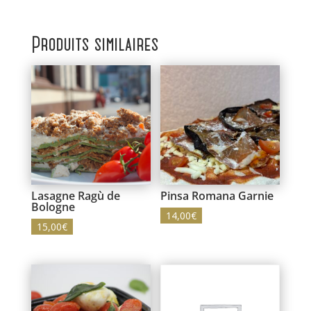
Produits similaires
Lasagne Ragù de
Pinsa Romana Garnie
Bologne
14,00
€
15,00
€