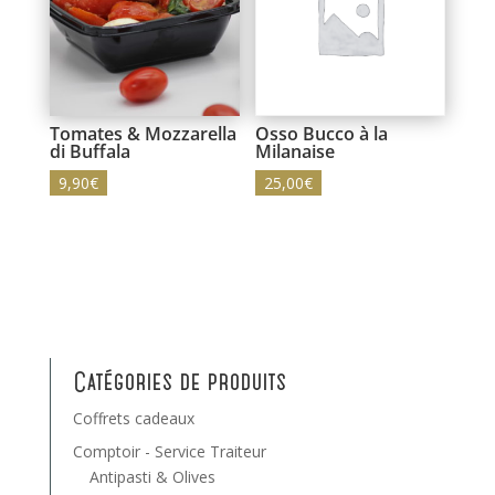
Tomates & Mozzarella
Osso Bucco à la
di Buffala
Milanaise
9,90
€
25,00
€
Catégories de produits
Coffrets cadeaux
Comptoir - Service Traiteur
Antipasti & Olives