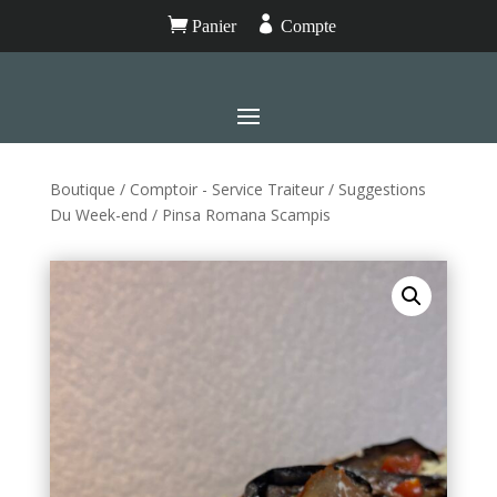


Panier
Compte
Boutique
/
Comptoir - Service Traiteur
/
Suggestions
Du Week-end
/ Pinsa Romana Scampis