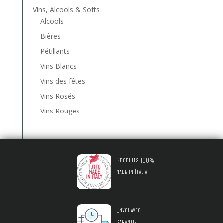
Vins, Alcools & Softs
Alcools
Bières
Pétillants
Vins Blancs
Vins des fêtes
Vins Rosés
Vins Rouges
Produits 100%
made in Italia
Envoi avec
garantie