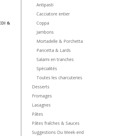
Antipasti
Cacciatore entier
Coppa
EDI &
Jambons
Mortadelle & Porchetta
Pancetta & Lards
Salami en tranches
Spécialités
Toutes les charcuteries
Desserts
Fromages
Lasagnes
Pâtes
Pâtes fraîches & Sauces
Suggestions Du Week-end