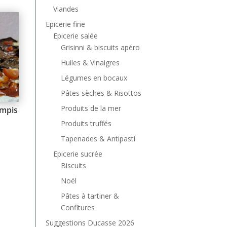
Viandes
Epicerie fine
Epicerie salée
Grisinni & biscuits apéro
Huiles & Vinaigres
Légumes en bocaux
Pâtes sèches & Risottos
Produits de la mer
mpis
Produits truffés
Tapenades & Antipasti
Epicerie sucrée
Biscuits
Noël
Pâtes à tartiner &
Confitures
Suggestions Ducasse 2026