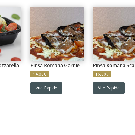
zzarella
Pinsa Romana Garnie
Pinsa Romana Sca
14,00
€
16,00
€
Vue Rapide
Vue Rapide