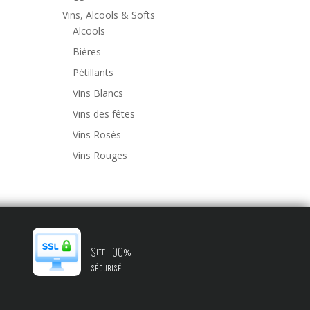
Vins, Alcools & Softs
Alcools
Bières
Pétillants
Vins Blancs
Vins des fêtes
Vins Rosés
Vins Rouges
Site 100%
sécurisé