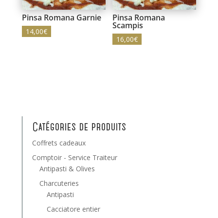
Pinsa Romana Garnie
Pinsa Romana
Scampis
14,00
€
16,00
€
Catégories de produits
Coffrets cadeaux
Comptoir - Service Traiteur
Antipasti & Olives
Charcuteries
Antipasti
Cacciatore entier