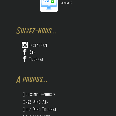
sécurisé
Suivez-nous...

Instagram

Ath

Tournai
A propos...
Qui sommes-nous ?
Chez Pino Ath
Chez Pino Tournai