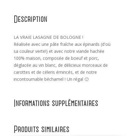
Ragù
de
Description
Bologne
LA VRAIE LASAGNE DE BOLOGNE !
Réalisée avec une pâte fraîche aux épinards (d'où
sa couleur verte!) et avec notre viande hachée
100% maison, composée de boeuf et porc,
déglacée au vin blanc, de délicieux morceaux de
carottes et de céleris émincés, et de notre
incontournable béchamel ! Un régal 🙂
Informations supplémentaires
Produits similaires