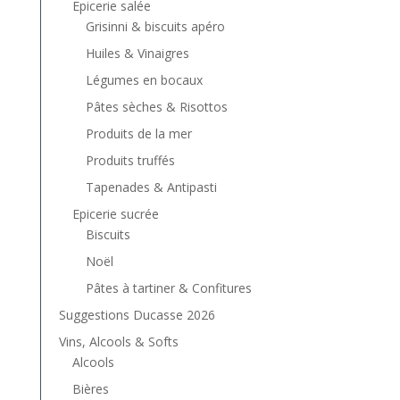
Epicerie salée
Grisinni & biscuits apéro
Huiles & Vinaigres
Légumes en bocaux
Pâtes sèches & Risottos
Produits de la mer
Produits truffés
Tapenades & Antipasti
Epicerie sucrée
Biscuits
Noël
Pâtes à tartiner & Confitures
Suggestions Ducasse 2026
Vins, Alcools & Softs
Alcools
Bières