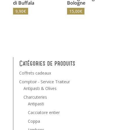
di Buffala
Bologne
9,90
€
15,00
€
Catégories de produits
Coffrets cadeaux
Comptoir - Service Traiteur
Antipasti & Olives
Charcuteries
Antipasti
Cacciatore entier
Coppa
Jambons