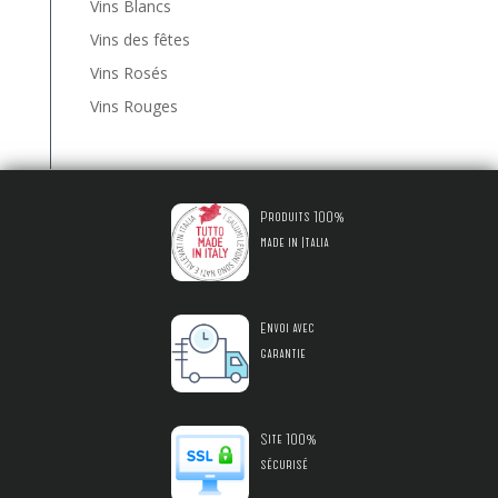
Vins Blancs
Vins des fêtes
Vins Rosés
Vins Rouges
Produits 100%
made in Italia
Envoi avec
garantie
Site 100%
sécurisé