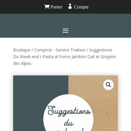


Panier
Compte
Boutique
/
Comptoir - Service Traiteur
/
Suggestions
Du Week-end
/ Pasta al Forno Jambon Cuit et Gruyère
des Alpes