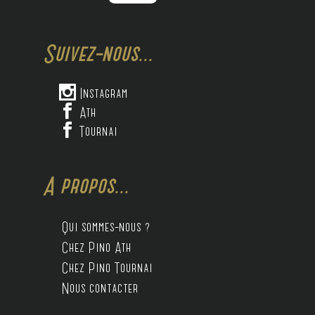
Suivez-nous...

Instagram

Ath

Tournai
A propos...
Qui sommes-nous ?
Chez Pino Ath
Chez Pino Tournai
Nous contacter