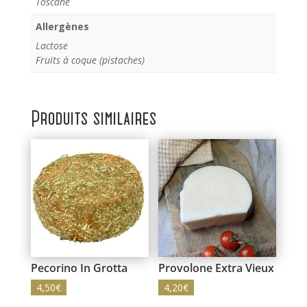
Toscane
Allergènes
Lactose
Fruits à coque (pistaches)
Produits similaires
Pecorino In Grotta
Provolone Extra Vieux
4,50
€
4,20
€