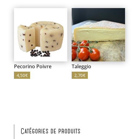
Pecorino Poivre
Taleggio
4,50
€
2,70
€
Catégories de produits