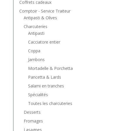
Coffrets cadeaux
Comptoir - Service Traiteur
Antipasti & Olives
Charcuteries
Antipasti
Cacciatore entier
Coppa
Jambons
Mortadelle & Porchetta
Pancetta & Lards
Salami en tranches
Spécialités
Toutes les charcuteries
Desserts
Fromages
Lasagnes