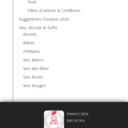
Noël
Pâtes à tartiner & Confitures
Suggestions Ducasse 2026
Vins, Alcools & Softs
Alcools
Bières
Pétillants
Vins Blancs
Vins des fêtes
Vins Rosés
Vins Rouges
Produits 100%
made in Italia