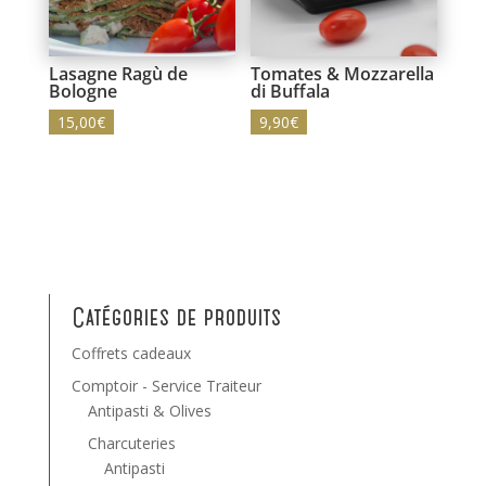
Lasagne Ragù de
Tomates & Mozzarella
Bologne
di Buffala
15,00
€
9,90
€
Catégories de produits
Coffrets cadeaux
Comptoir - Service Traiteur
Antipasti & Olives
Charcuteries
Antipasti