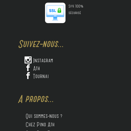
Site 100%
sécurisé
Suivez-nous...

Instagram

Ath

Tournai
A propos...
Qui sommes-nous ?
Chez Pino Ath