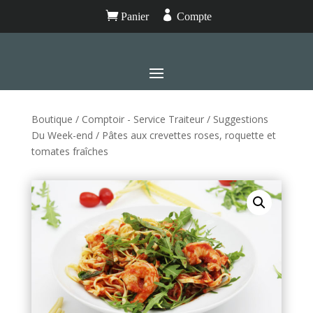


Panier
Compte
Boutique
/
Comptoir - Service Traiteur
/
Suggestions
Du Week-end
/ Pâtes aux crevettes roses, roquette et
tomates fraîches