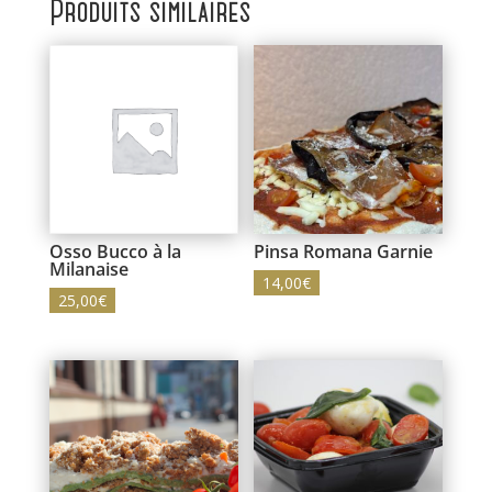
Produits similaires
Osso Bucco à la
Pinsa Romana Garnie
Milanaise
14,00
€
25,00
€