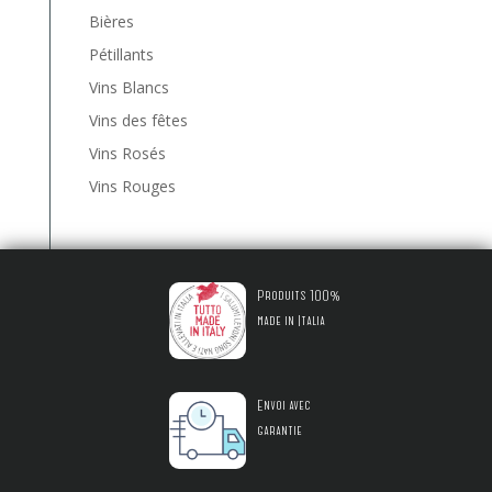
Bières
Pétillants
Vins Blancs
Vins des fêtes
Vins Rosés
Vins Rouges
Produits 100%
made in Italia
Envoi avec
garantie