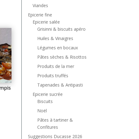
Viandes
Epicerie fine
Epicerie salée
Grisinni & biscuits apéro
Huiles & Vinaigres
Légumes en bocaux
Pâtes sèches & Risottos
Produits de la mer
Produits truffés
Tapenades & Antipasti
mpis
Epicerie sucrée
Biscuits
Noël
Pâtes à tartiner &
Confitures
Suggestions Ducasse 2026