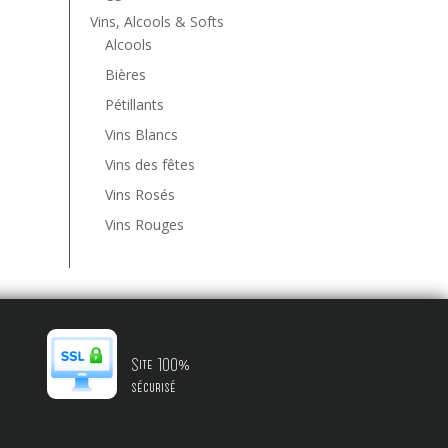
Vins, Alcools & Softs
Alcools
Bières
Pétillants
Vins Blancs
Vins des fêtes
Vins Rosés
Vins Rouges
Site 100%
sécurisé