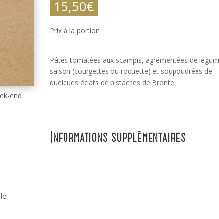
15,50
€
Prix à la portion
Pâtes tomatées aux scampis, agrémentées de légum
saison (courgettes ou roquette) et soupoudrées de
quelques éclats de pistaches de Bronte.
ek-end
Informations supplémentaires
e
le