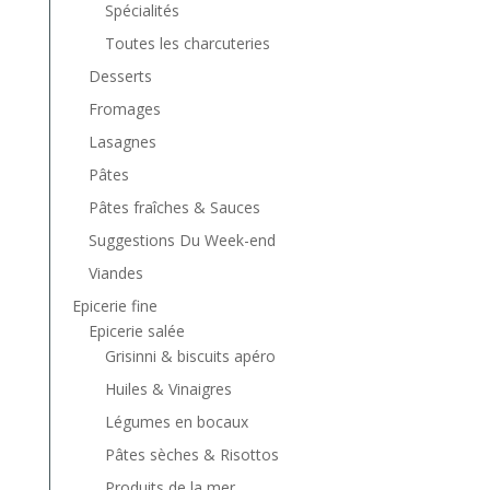
Spécialités
Toutes les charcuteries
Desserts
Fromages
Lasagnes
Pâtes
Pâtes fraîches & Sauces
Suggestions Du Week-end
Viandes
Epicerie fine
Epicerie salée
Grisinni & biscuits apéro
Huiles & Vinaigres
Légumes en bocaux
Pâtes sèches & Risottos
Produits de la mer