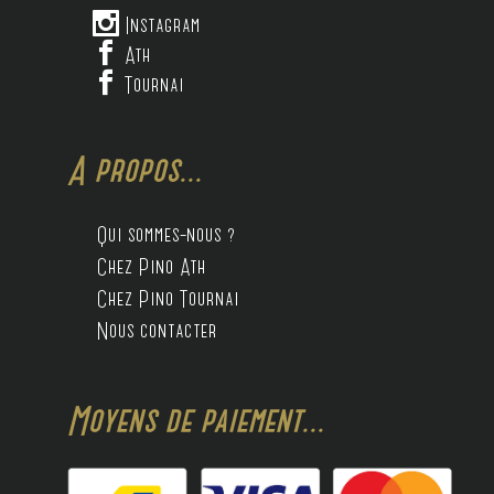

Instagram

Ath

Tournai
A propos...
Qui sommes-nous ?
Chez Pino Ath
Chez Pino Tournai
Nous contacter
Moyens de paiement...