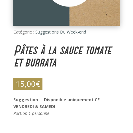
Catégorie :
Suggestions Du Week-end
Pâtes à la sauce tomate
et burrata
15,00
€
Suggestion – Disponible uniquement CE
VENDREDI & SAMEDI
Portion 1 personne