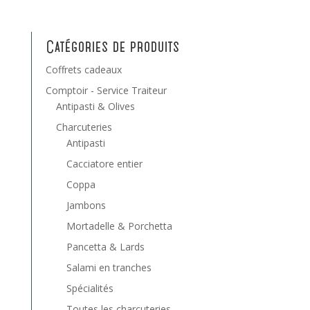
Catégories de produits
Coffrets cadeaux
Comptoir - Service Traiteur
Antipasti & Olives
Charcuteries
Antipasti
Cacciatore entier
Coppa
Jambons
Mortadelle & Porchetta
Pancetta & Lards
Salami en tranches
Spécialités
Toutes les charcuteries