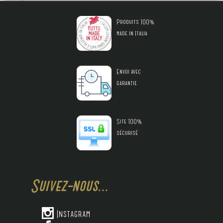
Produits 100%
made in Italia
Envoi avec
garantie
Site 100%
sécurisé
Suivez-nous...

Instagram