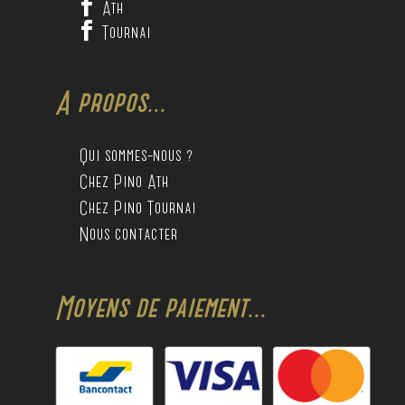

Ath

Tournai
A propos...
Qui sommes-nous ?
Chez Pino Ath
Chez Pino Tournai
Nous contacter
Moyens de paiement...