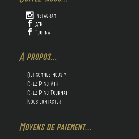

Instagram

Ath

Tournai
A propos...
Qui sommes-nous ?
Chez Pino Ath
Chez Pino Tournai
Nous contacter
Moyens de paiement...