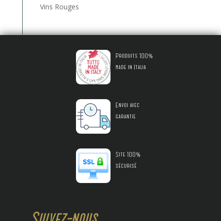
Vins Rouges
Produits 100%
made in Italia
Envoi avec
garantie
Site 100%
sécurisé
Suivez-nous...