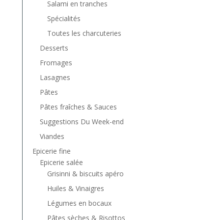
Salami en tranches
Spécialités
Toutes les charcuteries
Desserts
Fromages
Lasagnes
Pâtes
Pâtes fraîches & Sauces
Suggestions Du Week-end
Viandes
Epicerie fine
Epicerie salée
Grisinni & biscuits apéro
Huiles & Vinaigres
Légumes en bocaux
Pâtes sèches & Risottos