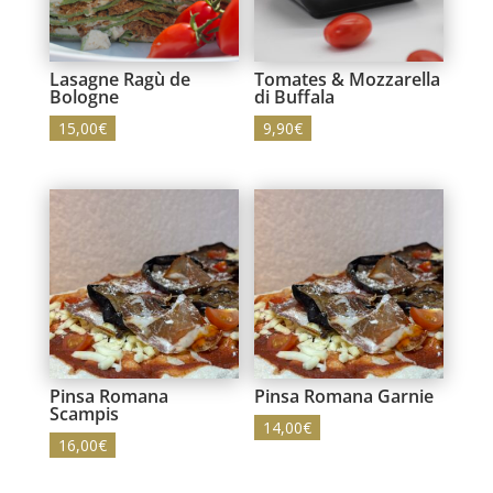
Lasagne Ragù de
Tomates & Mozzarella
Bologne
di Buffala
15,00
€
9,90
€
Pinsa Romana
Pinsa Romana Garnie
Scampis
14,00
€
16,00
€