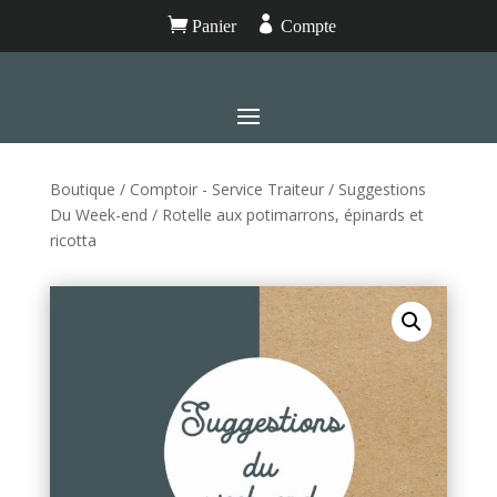


Panier
Compte
Boutique
/
Comptoir - Service Traiteur
/
Suggestions
Du Week-end
/ Rotelle aux potimarrons, épinards et
ricotta