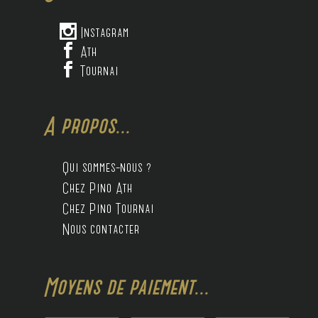

Instagram

Ath

Tournai
A propos...
Qui sommes-nous ?
Chez Pino Ath
Chez Pino Tournai
Nous contacter
Moyens de paiement...