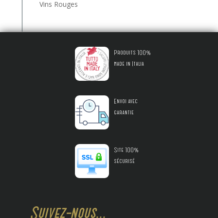
Vins Rouges
Produits 100%
made in Italia
Envoi avec
garantie
Site 100%
sécurisé
Suivez-nous...