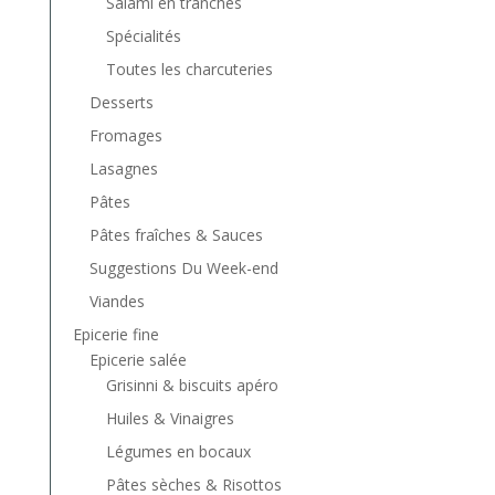
Salami en tranches
Spécialités
Toutes les charcuteries
Desserts
Fromages
Lasagnes
Pâtes
Pâtes fraîches & Sauces
Suggestions Du Week-end
Viandes
Epicerie fine
Epicerie salée
Grisinni & biscuits apéro
Huiles & Vinaigres
Légumes en bocaux
Pâtes sèches & Risottos