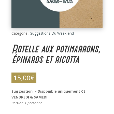
Catégorie :
Suggestions Du Week-end
Rotelle aux potimarrons,
épinards et ricotta
15,00
€
Suggestion – Disponible uniquement CE
VENDREDI & SAMEDI
Portion 1 personne