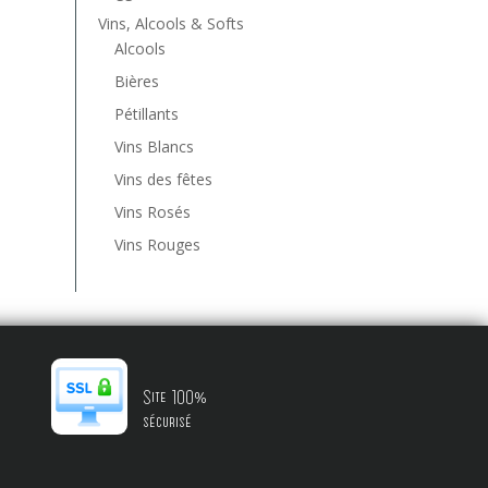
Vins, Alcools & Softs
Alcools
Bières
Pétillants
Vins Blancs
Vins des fêtes
Vins Rosés
Vins Rouges
Site 100%
sécurisé