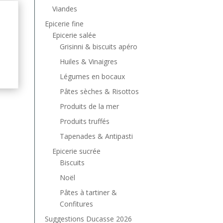
Viandes
Epicerie fine
Epicerie salée
Grisinni & biscuits apéro
Huiles & Vinaigres
Légumes en bocaux
Pâtes sèches & Risottos
Produits de la mer
Produits truffés
Tapenades & Antipasti
Epicerie sucrée
Biscuits
Noël
Pâtes à tartiner &
Confitures
Suggestions Ducasse 2026