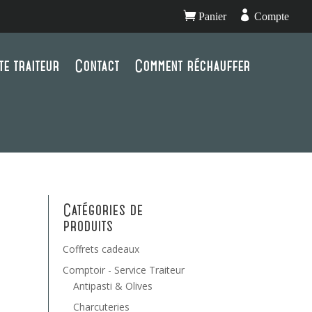


Panier
Compte
te traiteur
Contact
Comment réchauffer
Catégories de
produits
Coffrets cadeaux
Comptoir - Service Traiteur
Antipasti & Olives
Charcuteries