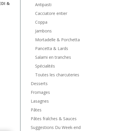
EDI &
Antipasti
Cacciatore entier
Coppa
Jambons
Mortadelle & Porchetta
Pancetta & Lards
Salami en tranches
Spécialités
Toutes les charcuteries
Desserts
Fromages
Lasagnes
Pâtes
Pâtes fraîches & Sauces
Suggestions Du Week-end