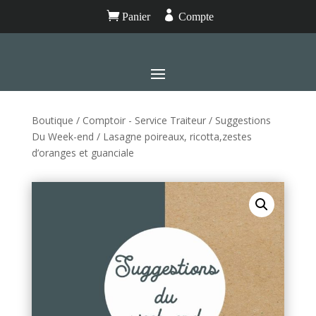


Panier
Compte
Boutique
/
Comptoir - Service Traiteur
/
Suggestions
Du Week-end
/ Lasagne poireaux, ricotta,zestes
d’oranges et guanciale