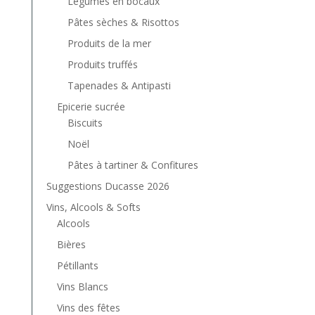
Légumes en bocaux
Pâtes sèches & Risottos
Produits de la mer
Produits truffés
Tapenades & Antipasti
Epicerie sucrée
Biscuits
Noël
Pâtes à tartiner & Confitures
Suggestions Ducasse 2026
Vins, Alcools & Softs
Alcools
Bières
Pétillants
Vins Blancs
Vins des fêtes