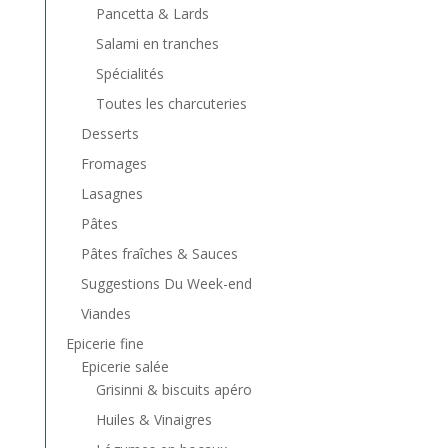
Pancetta & Lards
Salami en tranches
Spécialités
Toutes les charcuteries
Desserts
Fromages
Lasagnes
Pâtes
Pâtes fraîches & Sauces
Suggestions Du Week-end
Viandes
Epicerie fine
Epicerie salée
Grisinni & biscuits apéro
Huiles & Vinaigres