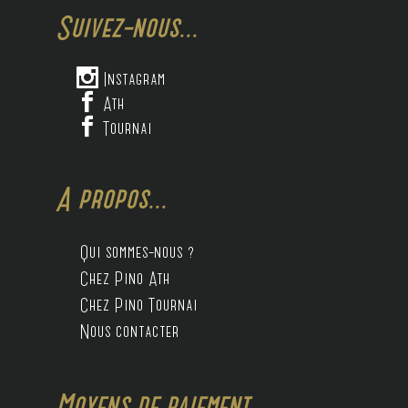
Suivez-nous...

Instagram

Ath

Tournai
A propos...
Qui sommes-nous ?
Chez Pino Ath
Chez Pino Tournai
Nous contacter
Moyens de paiement...