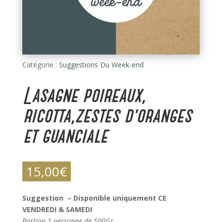
Catégorie :
Suggestions Du Week-end
Lasagne poireaux,
ricotta,zestes d’oranges
et guanciale
15,00
€
Suggestion – Disponible uniquement CE
VENDREDI & SAMEDI
Portion 1 personne de 500Gr