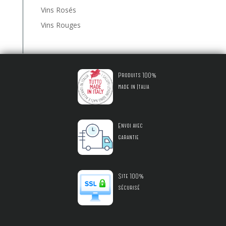
Vins Rosés
Vins Rouges
Produits 100%
made in Italia
Envoi avec
garantie
Site 100%
sécurisé