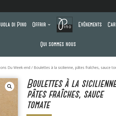
uola di Pino
Offrir
Evénements
Car
Qui sommes nous
ions Du Week-end
/ Boulettes à la sicilienne, pâtes fraîches, sauce t
Boulettes à la sicilienne
pâtes fraîches, sauce
tomate