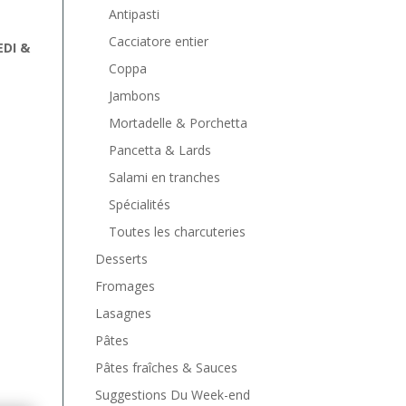
Antipasti
Cacciatore entier
EDI &
Coppa
Jambons
Mortadelle & Porchetta
Pancetta & Lards
Salami en tranches
Spécialités
Toutes les charcuteries
Desserts
Fromages
Lasagnes
Pâtes
Pâtes fraîches & Sauces
Suggestions Du Week-end