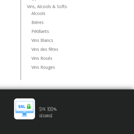
Vins, Alcools & Softs
Alcools
Bières
Pétillants
Vins Blancs
Vins des fêtes
Vins Rosés
Vins Rouges
Site 100%
sécurisé