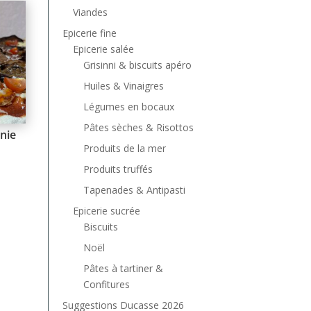
Viandes
Epicerie fine
Epicerie salée
Grisinni & biscuits apéro
Huiles & Vinaigres
Légumes en bocaux
Pâtes sèches & Risottos
nie
Produits de la mer
Produits truffés
Tapenades & Antipasti
Epicerie sucrée
Biscuits
Noël
Pâtes à tartiner &
Confitures
Suggestions Ducasse 2026