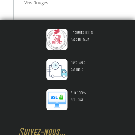
Vins Rouges
Produits 100%
made in Italia
Envoi avec
garantie
Site 100%
sécurisé
Suivez-nous...