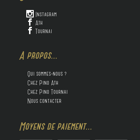

Instagram

Ath

Tournai
A propos...
Qui sommes-nous ?
Chez Pino Ath
Chez Pino Tournai
Nous contacter
Moyens de paiement...