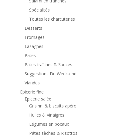
Salami en tranches
Spécialités
Toutes les charcuteries
Desserts
Fromages
Lasagnes
Pâtes
Pâtes fraîches & Sauces
Suggestions Du Week-end
Viandes
Epicerie fine
Epicerie salée
Grisinni & biscuits apéro
Huiles & Vinaigres
Légumes en bocaux
Pâtes sèches & Risottos