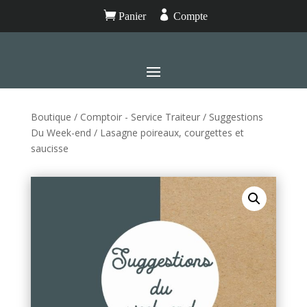


Panier
Compte
Boutique
/
Comptoir - Service Traiteur
/
Suggestions
Du Week-end
/ Lasagne poireaux, courgettes et
saucisse