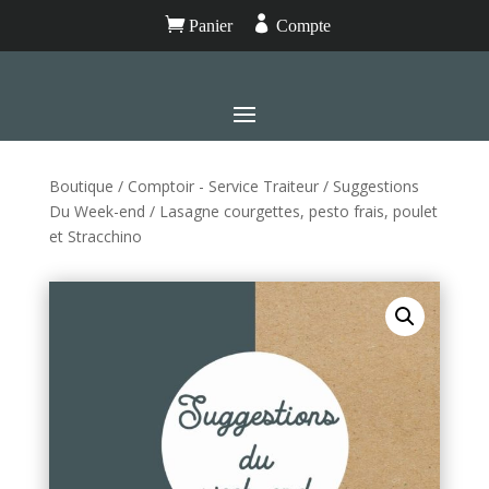


Panier
Compte
Boutique
/
Comptoir - Service Traiteur
/
Suggestions
Du Week-end
/ Lasagne courgettes, pesto frais, poulet
et Stracchino