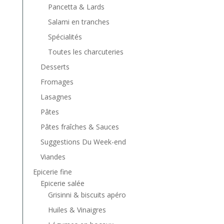
Pancetta & Lards
Salami en tranches
Spécialités
Toutes les charcuteries
Desserts
Fromages
Lasagnes
Pâtes
Pâtes fraîches & Sauces
Suggestions Du Week-end
Viandes
Epicerie fine
Epicerie salée
Grisinni & biscuits apéro
Huiles & Vinaigres