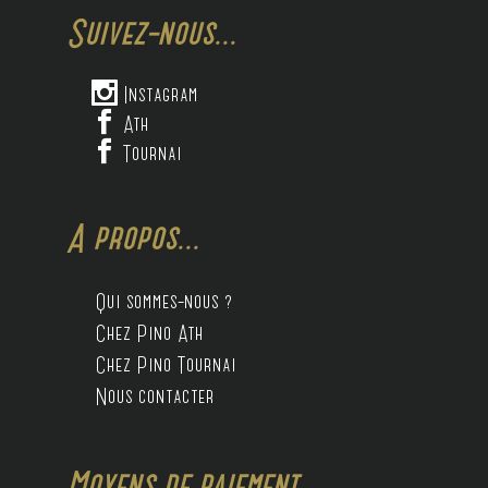
Suivez-nous...

Instagram

Ath

Tournai
A propos...
Qui sommes-nous ?
Chez Pino Ath
Chez Pino Tournai
Nous contacter
Moyens de paiement...