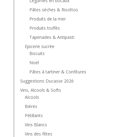
Légumes en bocaux
Pâtes sèches & Risottos
Produits de la mer
Produits truffés
Tapenades & Antipasti
Epicerie sucrée
Biscuits
Noël
Pâtes à tartiner & Confitures
Suggestions Ducasse 2026
Vins, Alcools & Softs
Alcools
Bières
Pétillants
Vins Blancs
Vins des fêtes