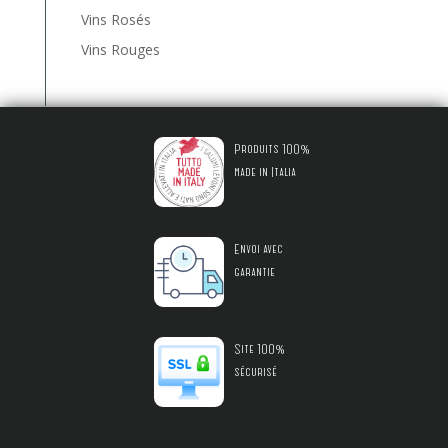
Vins Rosés
Vins Rouges
Produits 100%
made in Italia
Envoi avec
garantie
Site 100%
sécurisé