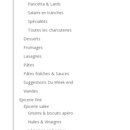
Pancetta & Lards
Salami en tranches
Spécialités
Toutes les charcuteries
Desserts
Fromages
Lasagnes
Pâtes
Pâtes fraîches & Sauces
Suggestions Du Week-end
Viandes
Epicerie fine
Epicerie salée
Grisinni & biscuits apéro
Huiles & Vinaigres