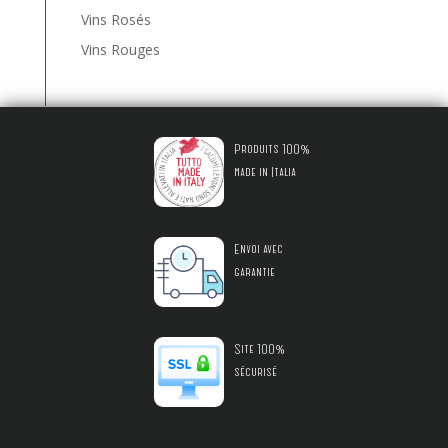
Vins Rosés
Vins Rouges
Produits 100%
made in Italia
Envoi avec
garantie
Site 100%
sécurisé