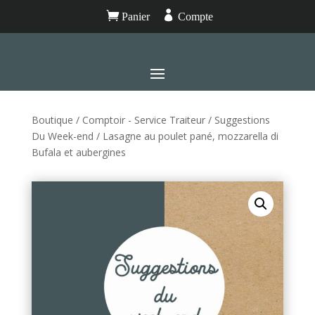


Panier
Compte
Boutique
/
Comptoir - Service Traiteur
/
Suggestions
Du Week-end
/ Lasagne au poulet pané, mozzarella di
Bufala et aubergines