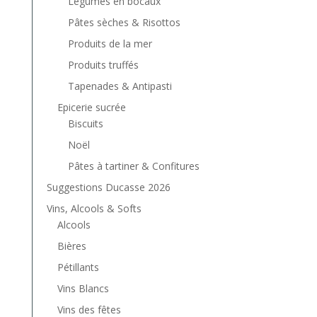
Légumes en bocaux
Pâtes sèches & Risottos
Produits de la mer
Produits truffés
Tapenades & Antipasti
Epicerie sucrée
Biscuits
Noël
Pâtes à tartiner & Confitures
Suggestions Ducasse 2026
Vins, Alcools & Softs
Alcools
Bières
Pétillants
Vins Blancs
Vins des fêtes