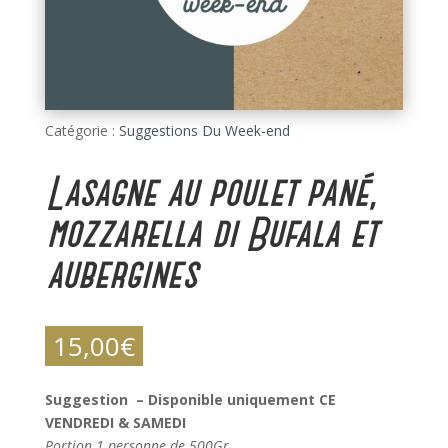
Catégorie :
Suggestions Du Week-end
Lasagne au poulet pané,
mozzarella di Bufala et
aubergines
15,00
€
Suggestion – Disponible uniquement CE
VENDREDI & SAMEDI
Portion 1 personne de 500Gr