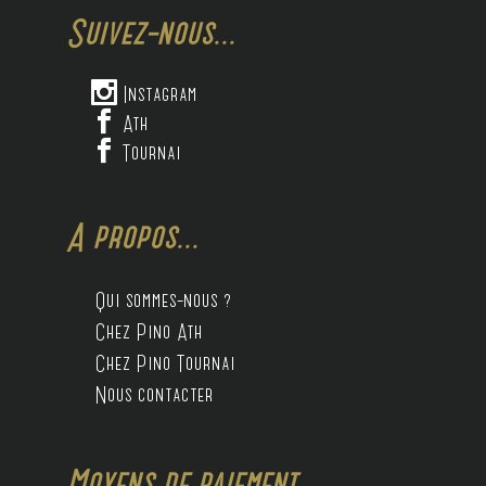
Suivez-nous...

Instagram

Ath

Tournai
A propos...
Qui sommes-nous ?
Chez Pino Ath
Chez Pino Tournai
Nous contacter
Moyens de paiement...