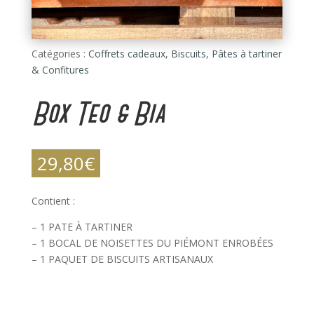
Catégories :
Coffrets cadeaux
,
Biscuits
,
Pâtes à tartiner
& Confitures
Box Teo & Bia
29,80
€
Contient :
– 1 PATE À TARTINER
– 1 BOCAL DE NOISETTES DU PIÉMONT ENROBÉES
– 1 PAQUET DE BISCUITS ARTISANAUX