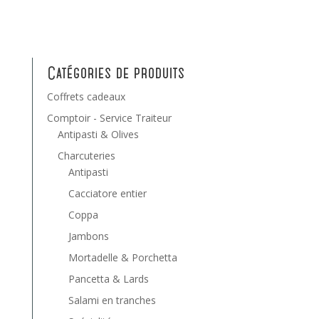
Catégories de produits
Coffrets cadeaux
Comptoir - Service Traiteur
Antipasti & Olives
Charcuteries
Antipasti
Cacciatore entier
Coppa
Jambons
Mortadelle & Porchetta
Pancetta & Lards
Salami en tranches