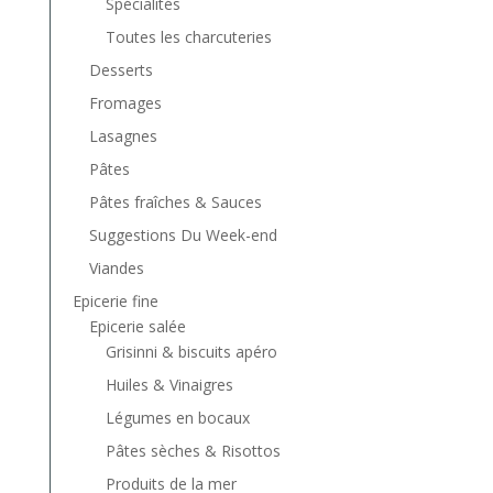
Spécialités
Toutes les charcuteries
Desserts
Fromages
Lasagnes
Pâtes
Pâtes fraîches & Sauces
Suggestions Du Week-end
Viandes
Epicerie fine
Epicerie salée
Grisinni & biscuits apéro
Huiles & Vinaigres
Légumes en bocaux
Pâtes sèches & Risottos
Produits de la mer