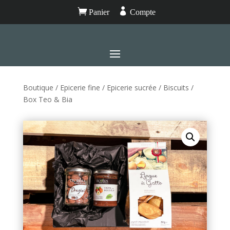


Panier
Compte
Boutique
/
Epicerie fine
/
Epicerie sucrée
/
Biscuits
/
Box Teo & Bia