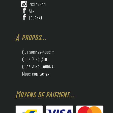

Instagram

Ath

Tournai
A propos...
Qui sommes-nous ?
Chez Pino Ath
Chez Pino Tournai
Nous contacter
Moyens de paiement...