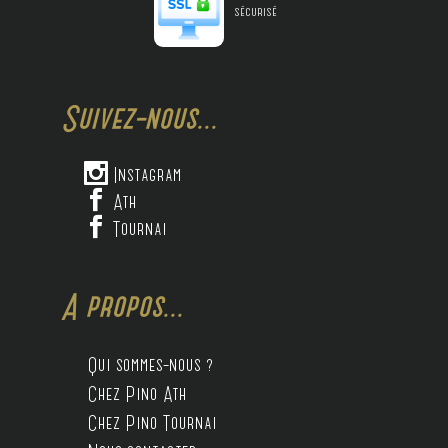
sécurisé
Suivez-nous...

Instagram

Ath

Tournai
A propos...
Qui sommes-nous ?
Chez Pino Ath
Chez Pino Tournai