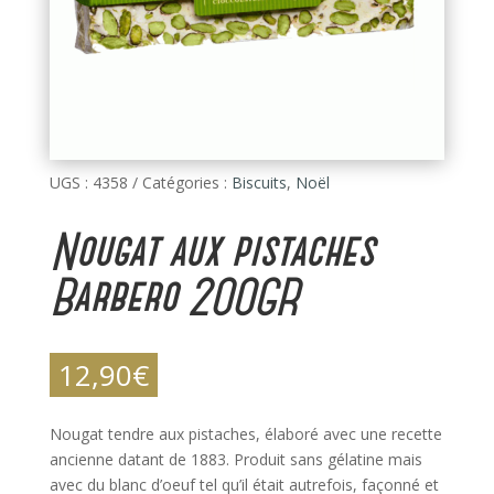
UGS :
4358
Catégories :
Biscuits
,
Noël
Nougat aux pistaches
Barbero 200GR
12,90
€
Nougat tendre aux pistaches, élaboré avec une recette
ancienne datant de 1883. Produit sans gélatine mais
avec du blanc d’oeuf tel qu’il était autrefois, façonné et