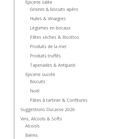
Epicerie salée
Grisinni & biscuits apéro
Huiles & Vinaigres
Légumes en bocaux
Pâtes sèches & Risottos
Produits de la mer
Produits truffés
Tapenades & Antipasti
Epicerie sucrée
Biscuits
Noël
Pâtes à tartiner & Confitures
Suggestions Ducasse 2026
Vins, Alcools & Softs
Alcools
Bières