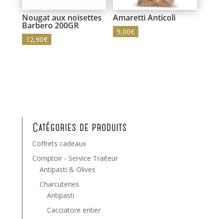
Nougat aux noisettes
Amaretti Anticoli
Barbero 200GR
9,00
€
12,90
€
Catégories de produits
Coffrets cadeaux
Comptoir - Service Traiteur
Antipasti & Olives
Charcuteries
Antipasti
Cacciatore entier