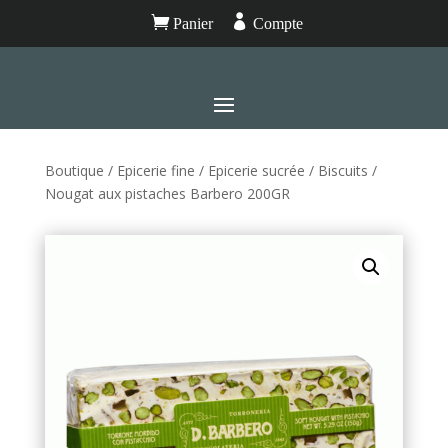


Panier
Compte
Boutique
/
Epicerie fine
/
Epicerie sucrée
/
Biscuits
/
Nougat aux pistaches Barbero 200GR