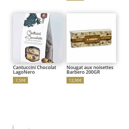
Cantuccini Chocolat
Nougat aux noisettes
LagoNero
Barbero 200GR
7,50
€
12,90
€