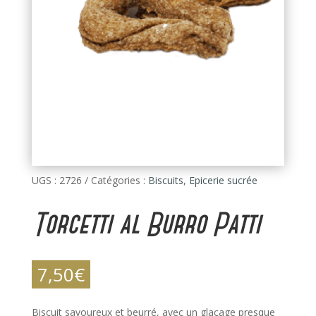
UGS :
2726
Catégories :
Biscuits
,
Epicerie sucrée
Torcetti al Burro Patti
7,50
€
Biscuit savoureux et beurré, avec un glaçage presque