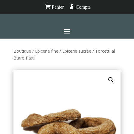


Panier
Compte
Boutique
/
Epicerie fine
/
Epicerie sucrée
/ Torcetti al
Burro Patti