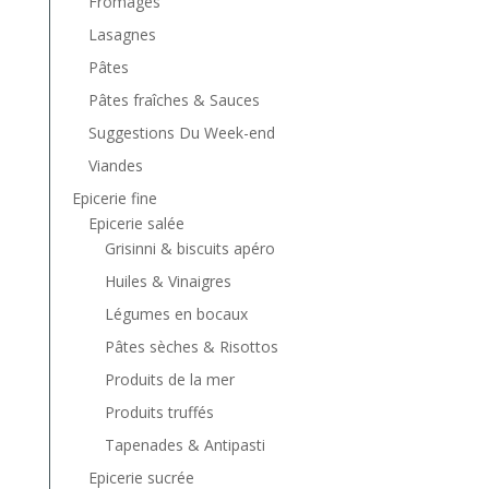
Fromages
Lasagnes
Pâtes
Pâtes fraîches & Sauces
Suggestions Du Week-end
Viandes
Epicerie fine
Epicerie salée
Grisinni & biscuits apéro
Huiles & Vinaigres
Légumes en bocaux
Pâtes sèches & Risottos
Produits de la mer
Produits truffés
Tapenades & Antipasti
Epicerie sucrée