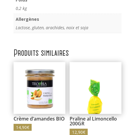
0,2 kg
Allergènes
Lactose, gluten, arachides, noix et soja
Produits similaires
Crème d’amandes BIO
Praline al Limoncello
200GR
14,90
€
12,90
€