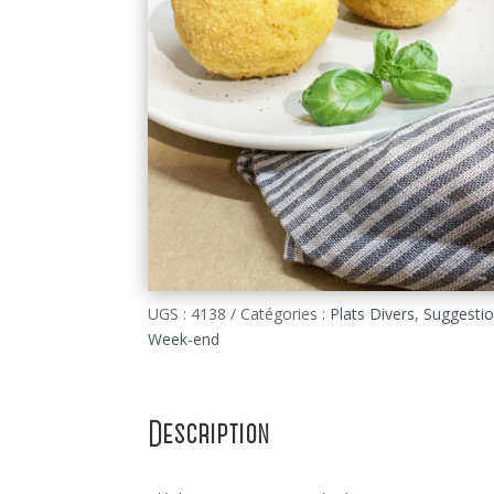
UGS :
4138
Catégories :
Plats Divers
,
Suggesti
Week-end
Description