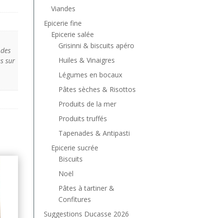
Viandes
Epicerie fine
Epicerie salée
Grisinni & biscuits apéro
 des
Huiles & Vinaigres
s sur
Légumes en bocaux
Pâtes sèches & Risottos
Produits de la mer
Produits truffés
Tapenades & Antipasti
Epicerie sucrée
Biscuits
Noël
Pâtes à tartiner &
Confitures
Suggestions Ducasse 2026