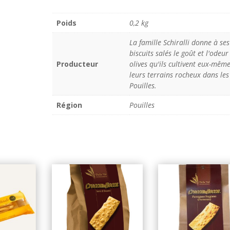
Poids
0,2 kg
La famille Schiralli donne à ses
biscuits salés le goût et l'odeur
Producteur
olives qu'ils cultivent eux-même
leurs terrains rocheux dans les
Pouilles.
Région
Pouilles