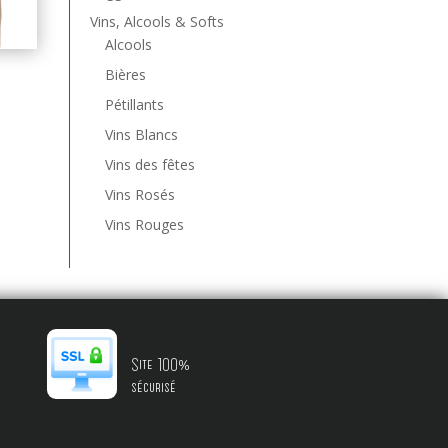
Vins, Alcools & Softs
Alcools
Bières
Pétillants
Vins Blancs
Vins des fêtes
Vins Rosés
Vins Rouges
Site 100%
sécurisé