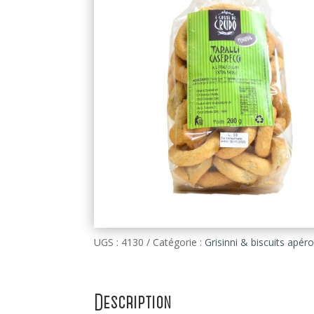
UGS :
4130
Catégorie :
Grisinni & biscuits apér
Description