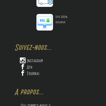
Site 100%
sécurisé
Suivez-nous...

Instagram

Ath

Tournai
A propos...
Qui sommes-nous ?