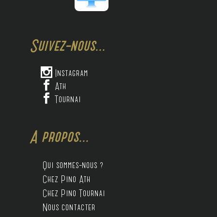
Suivez-nous...

Instagram

Ath

Tournai
A propos...
Qui sommes-nous ?
Chez Pino Ath
Chez Pino Tournai
Nous contacter