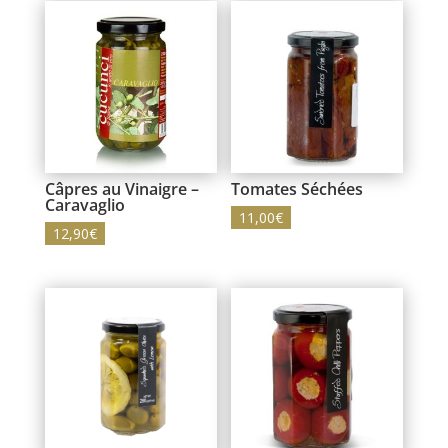
Câpres au Vinaigre –
Tomates Séchées
Caravaglio
11,00
€
12,90
€