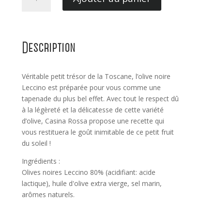
de
Tapenade
Olives
Noires
Description
Véritable petit trésor de la Toscane, l’olive noire
Leccino est préparée pour vous comme une
tapenade du plus bel effet. Avec tout le respect dû
à la légèreté et la délicatesse de cette variété
d’olive, Casina Rossa propose une recette qui
vous restituera le goût inimitable de ce petit fruit
du soleil !
Ingrédients :
Olives noires Leccino 80% (acidifiant: acide
lactique), huile d'olive extra vierge, sel marin,
arômes naturels.