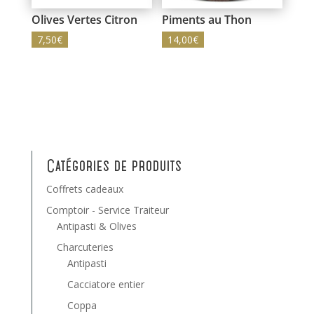
Olives Vertes Citron
Piments au Thon
7,50
€
14,00
€
Catégories de produits
Coffrets cadeaux
Comptoir - Service Traiteur
Antipasti & Olives
Charcuteries
Antipasti
Cacciatore entier
Coppa