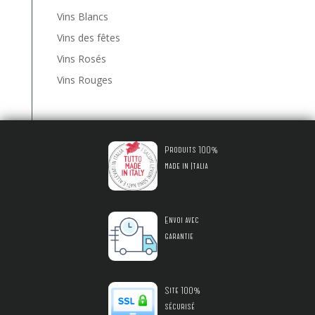
Vins Blancs
Vins des fêtes
Vins Rosés
Vins Rouges
Produits 100%
made in Italia
Envoi avec
garantie
Site 100%
sécurisé