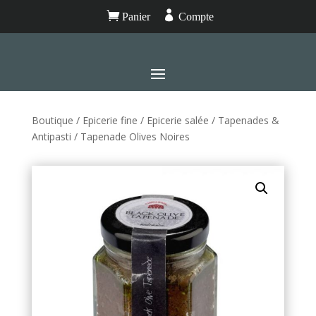


Panier
Compte
Boutique
/
Epicerie fine
/
Epicerie salée
/
Tapenades &
Antipasti
/ Tapenade Olives Noires