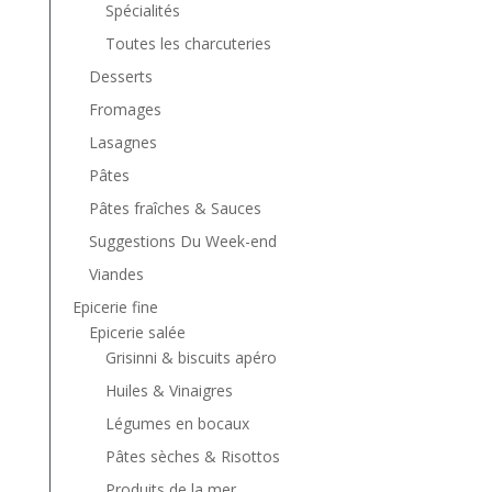
Spécialités
Toutes les charcuteries
Desserts
Fromages
Lasagnes
Pâtes
Pâtes fraîches & Sauces
Suggestions Du Week-end
Viandes
Epicerie fine
Epicerie salée
Grisinni & biscuits apéro
Huiles & Vinaigres
Légumes en bocaux
Pâtes sèches & Risottos
Produits de la mer