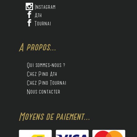

Instagram

Ath

Tournai
A propos...
Qui sommes-nous ?
Chez Pino Ath
Chez Pino Tournai
Nous contacter
Moyens de paiement...