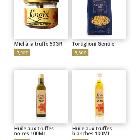
Miel à la truffe 50GR
Tortiglioni Gentile
7,90
€
5,50
€
Huile aux truffes
Huile aux truffes
noires 100ML
blanches 100ML