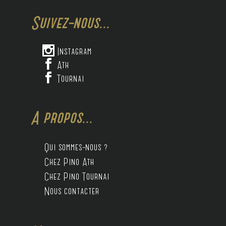
Suivez-nous...

Instagram

Ath

Tournai
A propos...
Qui sommes-nous ?
Chez Pino Ath
Chez Pino Tournai
Nous contacter