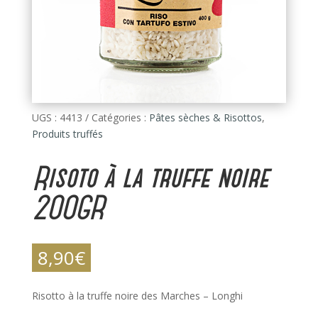
UGS :
4413
Catégories :
Pâtes sèches & Risottos
,
Produits truffés
Risoto à la truffe noire
200GR
8,90
€
Risotto à la truffe noire des Marches – Longhi