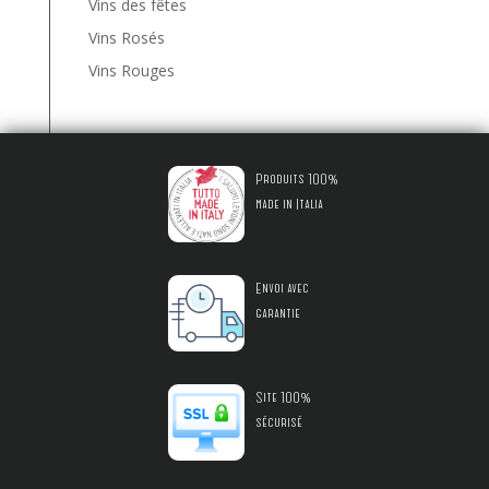
Vins des fêtes
Vins Rosés
Vins Rouges
Produits 100%
made in Italia
Envoi avec
garantie
Site 100%
sécurisé