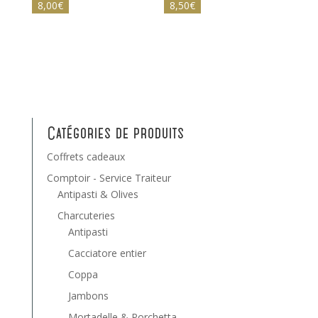
8,00
€
8,50
€
Catégories de produits
Coffrets cadeaux
Comptoir - Service Traiteur
Antipasti & Olives
Charcuteries
Antipasti
Cacciatore entier
Coppa
Jambons
Mortadelle & Porchetta