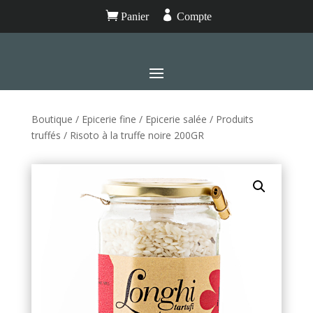


Panier
Compte
Boutique
/
Epicerie fine
/
Epicerie salée
/
Produits
truffés
/ Risoto à la truffe noire 200GR