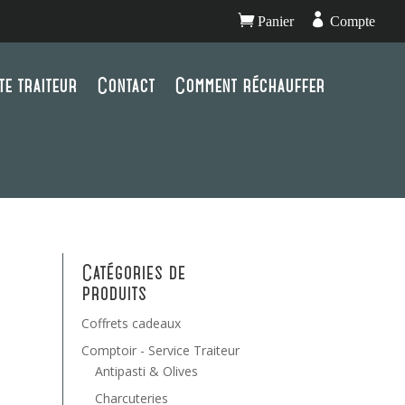


Panier
Compte
te traiteur
Contact
Comment réchauffer
Catégories de
produits
Coffrets cadeaux
Comptoir - Service Traiteur
Antipasti & Olives
Charcuteries