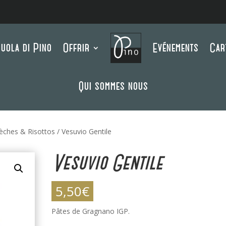
uola di Pino
Offrir
Evénements
Car
Qui sommes nous
èches & Risottos
/ Vesuvio Gentile
Vesuvio Gentile
5,50
€
Pâtes de Gragnano IGP.