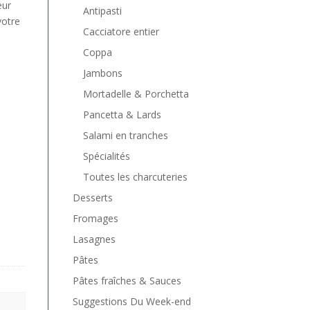
eur
Antipasti
votre
Cacciatore entier
Coppa
Jambons
Mortadelle & Porchetta
Pancetta & Lards
Salami en tranches
Spécialités
Toutes les charcuteries
Desserts
Fromages
Lasagnes
Pâtes
Pâtes fraîches & Sauces
Suggestions Du Week-end