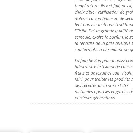
température. Ils ont fait, aussi,
choix ciblé : l’utilisation de gra
italien. La combinaison de séc
lent dans la méthode tradition
"Cirillo " et la grande qualité d
semoule, exalte le parfum, le g
la ténacité de la pâte quelque s
son format, en la rendant uniq
La famille Zampino a aussi crée
laboratoire artisanal de conse
fruits et de légumes San Nicola
Miri, pour traiter les produits 
des recettes anciennes et des
méthodes apprises et gardés d
plusieurs générations.