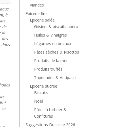
Viandes
haque
Epicerie fine
nt, à
Epicerie salée
its
Grisinni & biscuits apéro
r de
e de
Huiles & Vinaigres
, des
Légumes en bocaux
s dans
Pâtes sèches & Risottos
Produits de la mer
Produits truffés
Tapenades & Antipasti
thodes
Epicerie sucrée
Biscuits
urs
Noël
te".
t sa
Pâtes à tartiner &
Confitures
Suggestions Ducasse 2026
sse