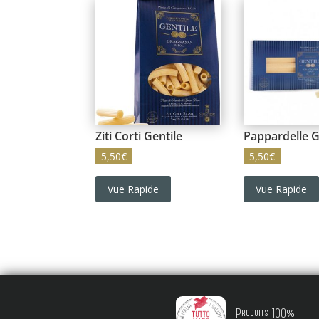
Ziti Corti Gentile
Pappardelle G
5,50
€
5,50
€
Vue Rapide
Vue Rapide
Produits 100%