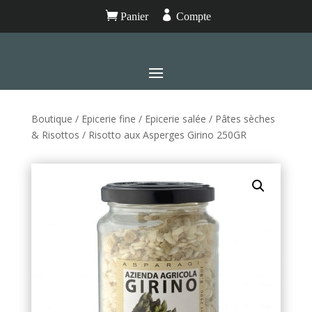


Panier
Compte
Boutique
/
Epicerie fine
/
Epicerie salée
/
Pâtes sèches
& Risottos
/ Risotto aux Asperges Girino 250GR