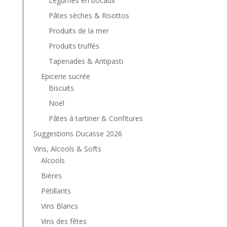
Légumes en bocaux
Pâtes sèches & Risottos
Produits de la mer
Produits truffés
Tapenades & Antipasti
Epicerie sucrée
Biscuits
Noël
Pâtes à tartiner & Confitures
Suggestions Ducasse 2026
Vins, Alcools & Softs
Alcools
Bières
Pétillants
Vins Blancs
Vins des fêtes