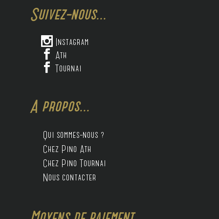
Suivez-nous...

Instagram

Ath

Tournai
A propos...
Qui sommes-nous ?
Chez Pino Ath
Chez Pino Tournai
Nous contacter
Moyens de paiement...