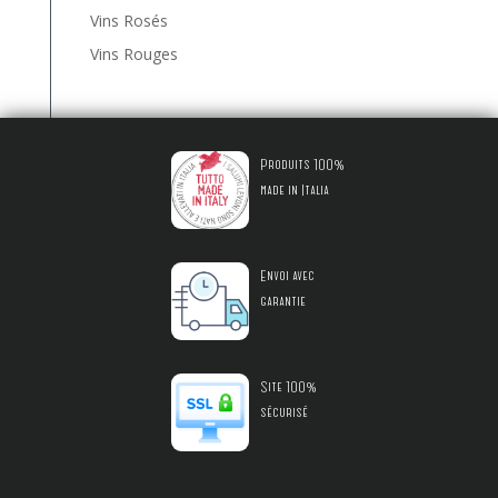
Vins Rosés
Vins Rouges
Produits 100%
made in Italia
Envoi avec
garantie
Site 100%
sécurisé