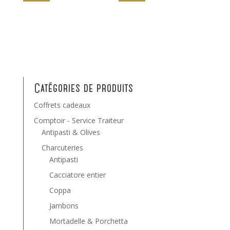
Catégories de produits
Coffrets cadeaux
Comptoir - Service Traiteur
Antipasti & Olives
Charcuteries
Antipasti
Cacciatore entier
Coppa
Jambons
Mortadelle & Porchetta