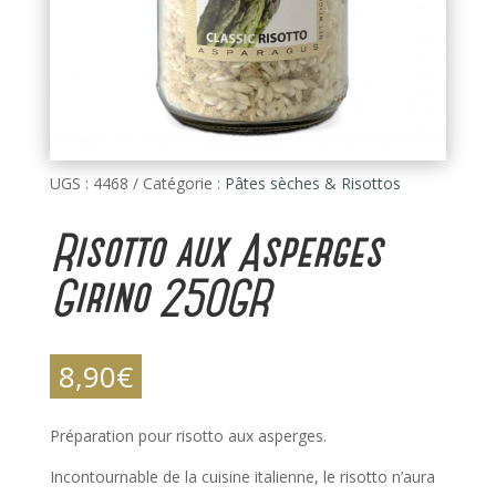
UGS :
4468
Catégorie :
Pâtes sèches & Risottos
Risotto aux Asperges
Girino 250GR
8,90
€
Préparation pour risotto aux asperges.
Incontournable de la cuisine italienne, le risotto n’aura