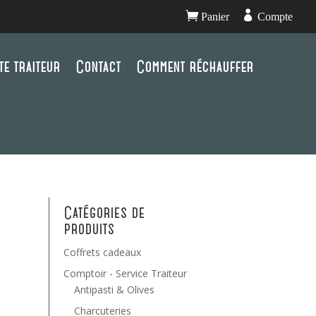


Panier
Compte
te traiteur
Contact
Comment réchauffer
Catégories de
produits
Coffrets cadeaux
Comptoir - Service Traiteur
Antipasti & Olives
Charcuteries