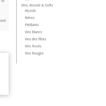
t la
Vins, Alcools & Softs
Alcools
Bières
ment
Pétillants
Vins Blancs
Vins des fêtes
Vins Rosés
Vins Rouges