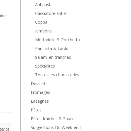
Antipasti
Cacciatore entier
uber
Coppa
Jambons
Mortadelle & Porchetta
Pancetta & Lards
Salami en tranches
Spécialités
Toutes les charcuteries
Desserts
Fromages
Lasagnes
Pâtes
Pâtes fraîches & Sauces
Suggestions Du Week-end
mencé