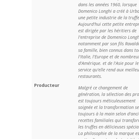
dans les années 1960, lorsque
Domenico Longhi a créé à Urb
une petite industrie de la truffe
Aujourd'hui cette petite entrep
est dirigée par les héritiers de
l'entreprise de Domenico Longhi
notamment par son fils Ravald
sa famille, bien connus dans to
l'Italie, l'Europe et de nombreu
d'Amérique. et de l'Asie pour le
service qu'elle rend aux meille
restaurants.
Producteur
Malgré ce changement de
génération, la sélection des pr
est toujours méticuleusement
soignée et la transformation se
toujours à la main selon d'anc
recettes familiales qui transfo
les truffes en délicieuses spécial
La philosophie de la marque es