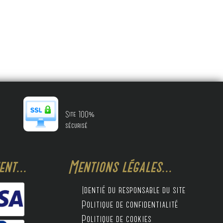
Site 100%
sécurisé
nt...
Mentions légales...
Identié du responsable du site
Politique de confidentialité
Politique de cookies