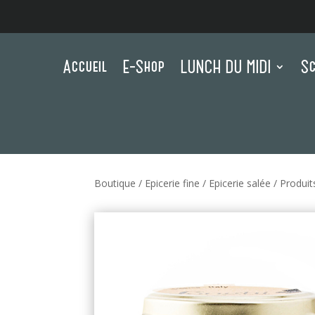
Accueil
E-Shop
LUNCH DU MIDI
Sc
Boutique
/
Epicerie fine
/
Epicerie salée
/
Produit