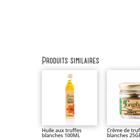
Produits similaires
Huile aux truffes
Crème de truf
blanches 100ML
blanches 25G