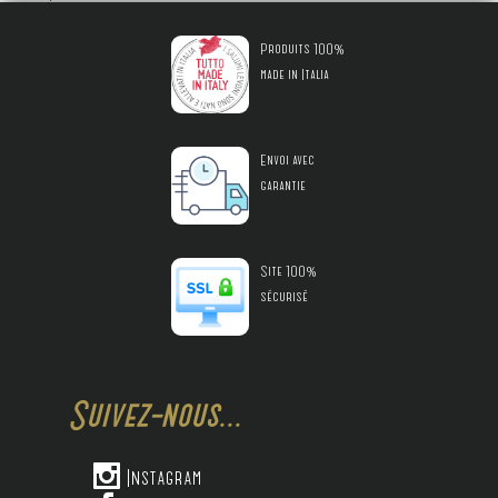
Produits 100%
made in Italia
Envoi avec
garantie
Site 100%
sécurisé
Suivez-nous...

Instagram