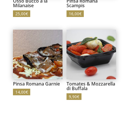
Osso Bucco à la
Pinsa Romana
Milanaise
Scampis
25,00
€
16,00
€
Pinsa Romana Garnie
Tomates & Mozzarella
di Buffala
14,00
€
9,90
€