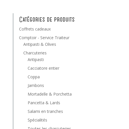
Catégories de produits
Coffrets cadeaux
Comptoir - Service Traiteur
Antipasti & Olives
Charcuteries
Antipasti
Cacciatore entier
Coppa
Jambons
Mortadelle & Porchetta
Pancetta & Lards
Salami en tranches
Spécialités
Toutes les charcuteries