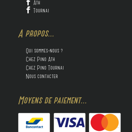

Ath

Tournai
A propos...
Qui sommes-nous ?
Chez Pino Ath
Chez Pino Tournai
Nous contacter
Moyens de paiement...