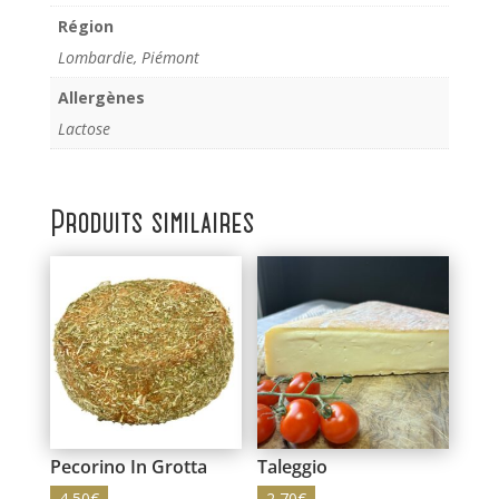
Région
Lombardie, Piémont
Allergènes
Lactose
Produits similaires
Pecorino In Grotta
Taleggio
4,50
€
2,70
€