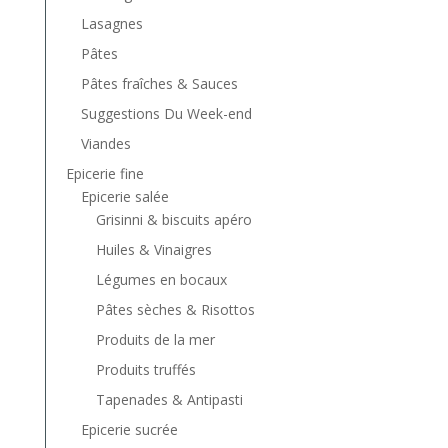
Lasagnes
Pâtes
Pâtes fraîches & Sauces
Suggestions Du Week-end
Viandes
Epicerie fine
Epicerie salée
Grisinni & biscuits apéro
Huiles & Vinaigres
Légumes en bocaux
Pâtes sèches & Risottos
Produits de la mer
Produits truffés
Tapenades & Antipasti
Epicerie sucrée