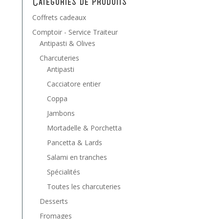
Catégories de produits
Coffrets cadeaux
Comptoir - Service Traiteur
Antipasti & Olives
Charcuteries
Antipasti
Cacciatore entier
Coppa
Jambons
Mortadelle & Porchetta
Pancetta & Lards
Salami en tranches
Spécialités
Toutes les charcuteries
Desserts
Fromages