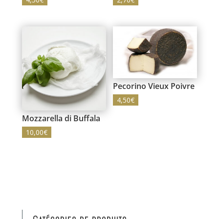
Pecorino Vieux Poivre
4,50
€
Mozzarella di Buffala
10,00
€