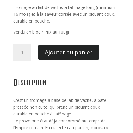
Fromage au lait de vache, à l’affinage long (minimum
16 mois) et à la saveur corsée avec un piquant doux,
durable en bouche.
Vendu en bloc / Prix au 100gr
quantité
Ajouter au panier
de
Provolone
Extra
Vieux
Description
C'est un fromage à base de lait de vache, à pâte
pressée non cuite, qui prend un piquant doux
durable en bouche à l'affinage.
Le provolone état déjà consommé au temps de
l’Empire romain. En dialecte campanien, « prova »