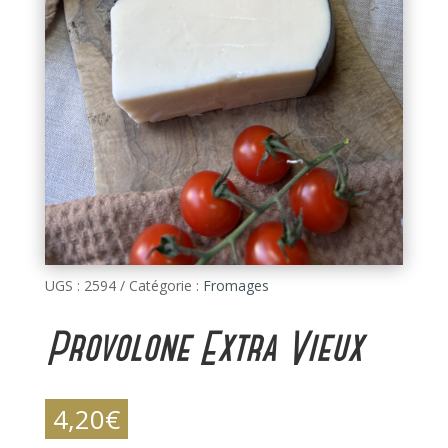
UGS :
2594
Catégorie :
Fromages
Provolone Extra Vieux
4,20
€