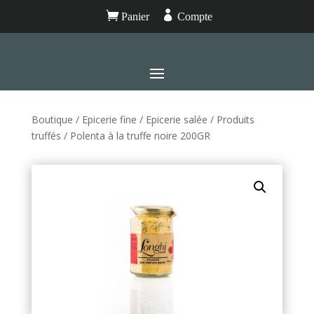


Panier
Compte
Boutique
/
Epicerie fine
/
Epicerie salée
/
Produits
truffés
/ Polenta à la truffe noire 200GR