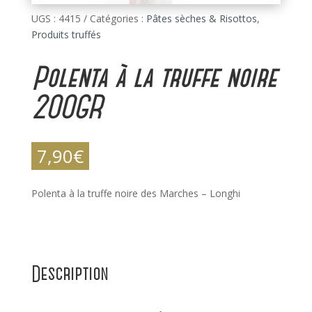
UGS :
4415
Catégories :
Pâtes sèches & Risottos
,
Produits truffés
Polenta à la truffe noire
200GR
7,90
€
Polenta à la truffe noire des Marches – Longhi
Description