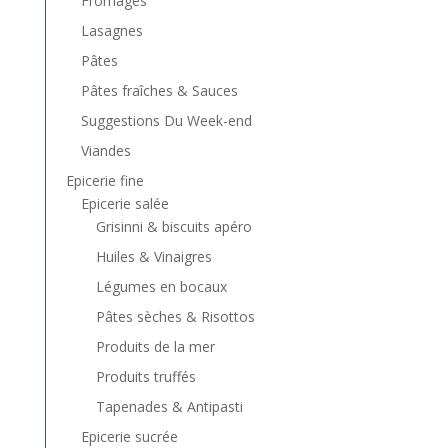
Fromages
Lasagnes
Pâtes
Pâtes fraîches & Sauces
Suggestions Du Week-end
Viandes
Epicerie fine
Epicerie salée
Grisinni & biscuits apéro
Huiles & Vinaigres
Légumes en bocaux
Pâtes sèches & Risottos
Produits de la mer
Produits truffés
Tapenades & Antipasti
Epicerie sucrée