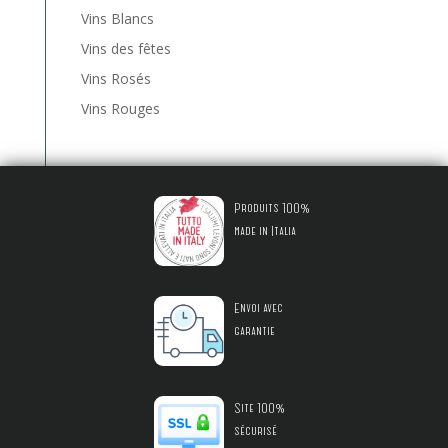
Vins Blancs
Vins des fêtes
Vins Rosés
Vins Rouges
Produits 100%
made in Italia
Envoi avec
garantie
Site 100%
sécurisé