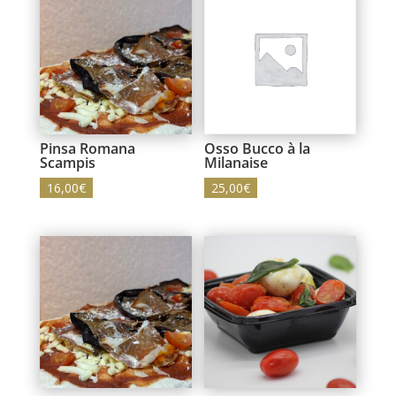
Pinsa Romana
Osso Bucco à la
Scampis
Milanaise
16,00
€
25,00
€