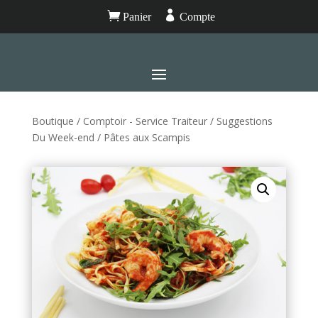


Panier
Compte
Boutique
/
Comptoir - Service Traiteur
/
Suggestions
Du Week-end
/ Pâtes aux Scampis