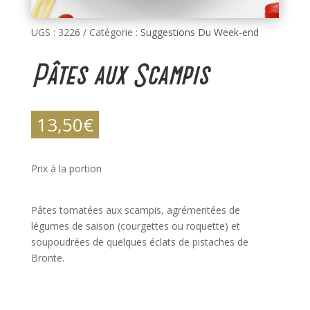
UGS :
3226
Catégorie :
Suggestions Du Week-end
Pâtes aux Scampis
13,50
€
Prix à la portion
Pâtes tomatées aux scampis, agrémentées de
légumes de saison (courgettes ou roquette) et
soupoudrées de quelques éclats de pistaches de
Bronte.