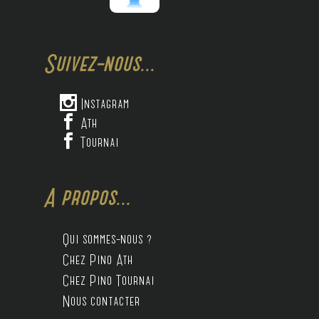
Suivez-nous...

Instagram

Ath

Tournai
A propos...
Qui sommes-nous ?
Chez Pino Ath
Chez Pino Tournai
Nous contacter