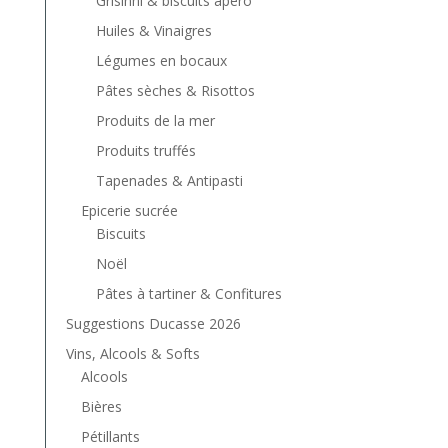
Grisinni & biscuits apéro
Huiles & Vinaigres
Légumes en bocaux
Pâtes sèches & Risottos
Produits de la mer
Produits truffés
Tapenades & Antipasti
Epicerie sucrée
Biscuits
Noël
Pâtes à tartiner & Confitures
Suggestions Ducasse 2026
Vins, Alcools & Softs
Alcools
Bières
Pétillants