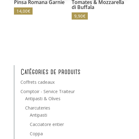
Pinsa Romana Garnie
Tomates & Mozzarella
di Buffala
14,00
€
9,90
€
Catégories de produits
Coffrets cadeaux
Comptoir - Service Traiteur
Antipasti & Olives
Charcuteries
Antipasti
Cacciatore entier
Coppa