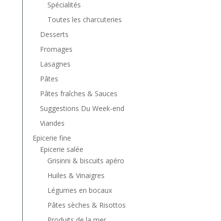
Spécialités
Toutes les charcuteries
Desserts
Fromages
Lasagnes
Pâtes
Pâtes fraîches & Sauces
Suggestions Du Week-end
Viandes
Epicerie fine
Epicerie salée
Grisinni & biscuits apéro
Huiles & Vinaigres
Légumes en bocaux
Pâtes sèches & Risottos
Produits de la mer