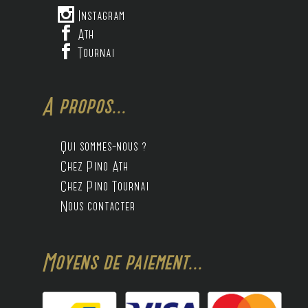

Instagram

Ath

Tournai
A propos...
Qui sommes-nous ?
Chez Pino Ath
Chez Pino Tournai
Nous contacter
Moyens de paiement...