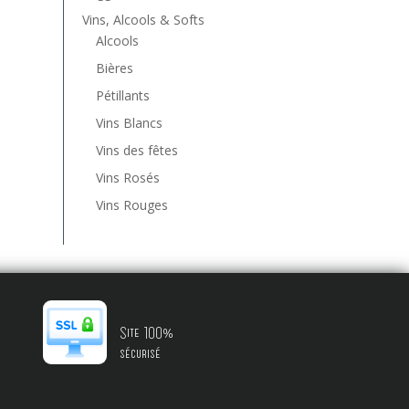
Vins, Alcools & Softs
Alcools
Bières
Pétillants
Vins Blancs
Vins des fêtes
Vins Rosés
Vins Rouges
Site 100%
sécurisé